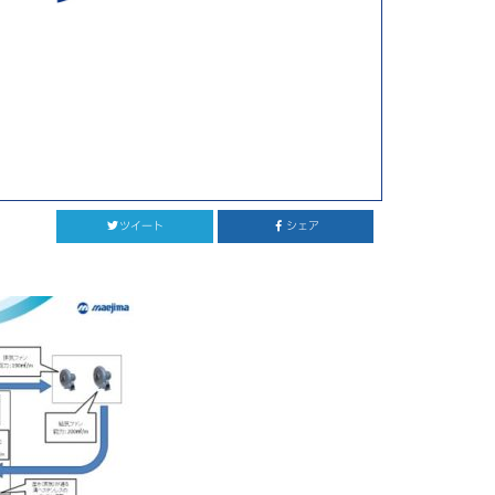
ツイート
シェア