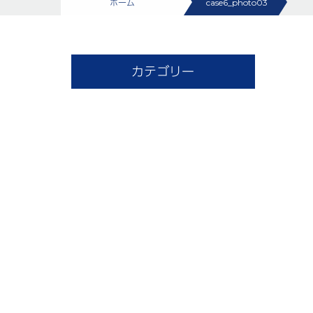
ホーム
case6_photo03
カテゴリー