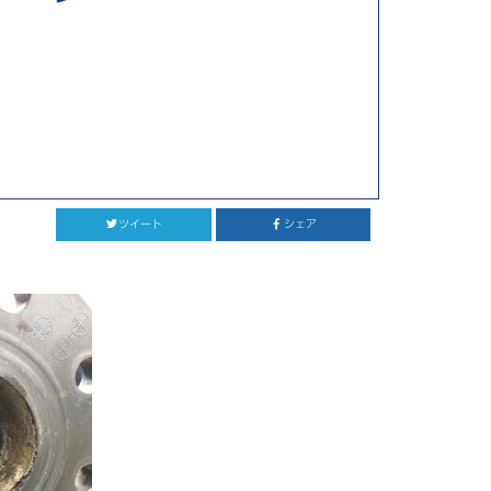
ツイート
シェア