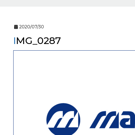
2020/07/30
IMG_0287