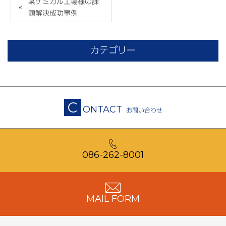
某ケミカル工場様の課
題解決成功事例
カテゴリー
C
ONTACT
お問い合わせ
086-262-8001
MAIL FORM