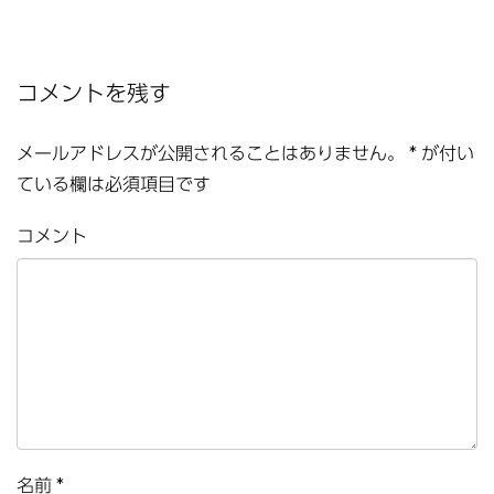
コメントを残す
メールアドレスが公開されることはありません。
*
が付い
ている欄は必須項目です
コメント
名前
*