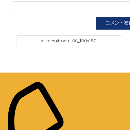
recruitment-06_180x180