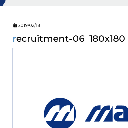
2019/02/18
recruitment-06_180x180