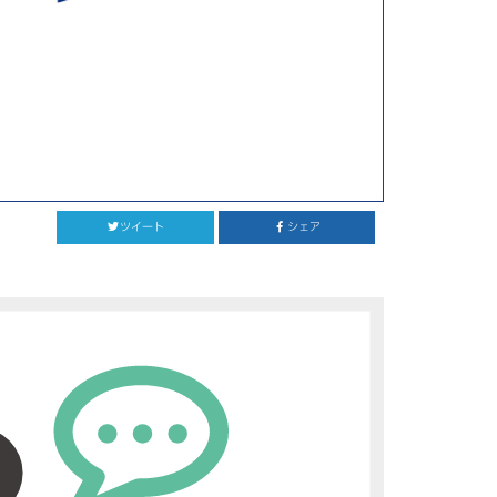
ツイート
シェア