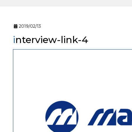
2019/02/13
interview-link-4