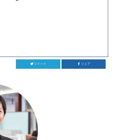
ツイート
シェア