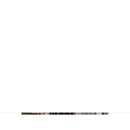
ツイート
シェア