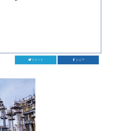
ツイート
シェア