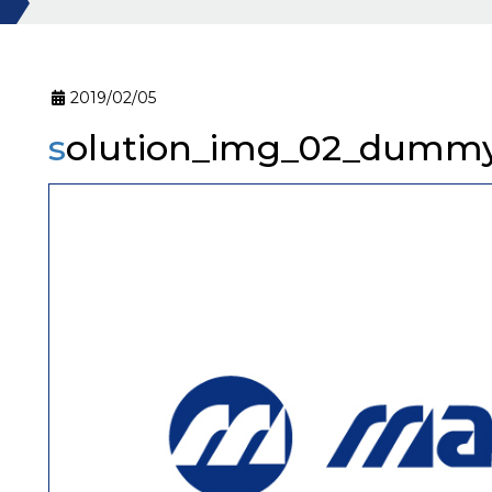
2019/02/05
solution_img_02_dumm